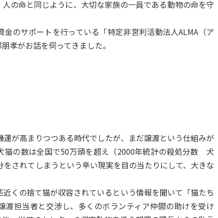
、人の命と同じように、大切な家族の一員である動物の命を守
金のサポートを行っている「特定非営利活動法人ALMA（ア
部朋孝がお話を伺ってきました。
の機運が高まりつつある時代でしたが、まだ譲渡という仕組みが
猫の数は全国で50万頭を超え（2000年統計の殺処分数 犬
処分をされてしまうという辛い現実を目の当たりにして、大きな
匹近くの捨て猫が収容されているという情報を聞いて「猫たち
譲渡担当者と交渉し、多くのボランティア仲間の助けを受け