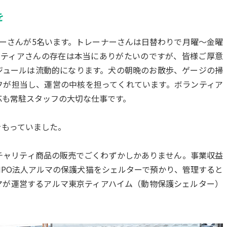
を
ーさんが5名います。トレーナーさんは日替わりで月曜～金曜
ンティアさんの存在は本当にありがたいのですが、皆様ご厚意
ジュールは流動的になります。犬の朝晩のお散歩、ゲージの掃
フが担当し、運営の中核を担ってくれています。ボランティア
応も常駐スタッフの大切な仕事です。
をもっていました。
チャリティ商品の販売でごくわずかしかありません。事業収益
PO法人アルマの保護犬猫をシェルターで預かり、管理すると
マが運営するアルマ東京ティアハイム（動物保護シェルター）
。