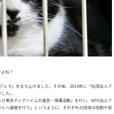
すよね？
人アルマ」を立ち上げました。その後、2014年に「社団法人ア
ました。
び東京ティアハイムの運営・保護活動』を行い、NPO法人ア
さんへ譲渡を行う』というように、それぞれの団体の役割や目