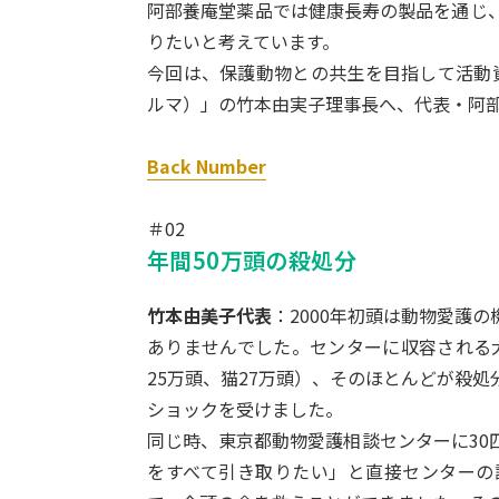
阿部養庵堂薬品では健康長寿の製品を通じ
りたいと考えています。
今回は、保護動物との共生を目指して活動資
ルマ）」の竹本由実子理事長へ、代表・阿
Back Number
＃02
年間50万頭の殺処分
竹本由美子代表
：2000年初頭は動物愛護
ありませんでした。センターに収容される犬
25万頭、猫27万頭）、そのほとんどが殺
ショックを受けました。
同じ時、東京都動物愛護相談センターに30
をすべて引き取りたい」と直接センターの