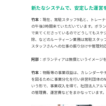
新たなシステムで、安定した運営
竹本
：現在、常駐スタッフ9名と、トレーナ
の午後3時間来ていただいています。ボラ
で来てくださっているのでどうしてもスケ
除、などのルーティーン業務は常駐スタッ
スタッフさんへの仕事の振り分けや管理対
阿部
：ボランティアは無償というイメージ
竹本
：物販等の事業収益は、カレンダーや
を図るために事業分化を行い非営利団体のN
いう形で、事業収入を得て、社団法人アル
の管理費、運営費などをまかなっています