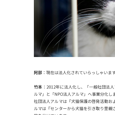
阿部
：現在は法人化されていらっしゃいま
竹本
：2012年に法人化し、「一般社団法
ルマ」と「NPO法人アルマ」へ事業分化し
社団法人アルマは『犬猫保護の啓発活動およ
ルマは『センターから犬猫を引き取り里親