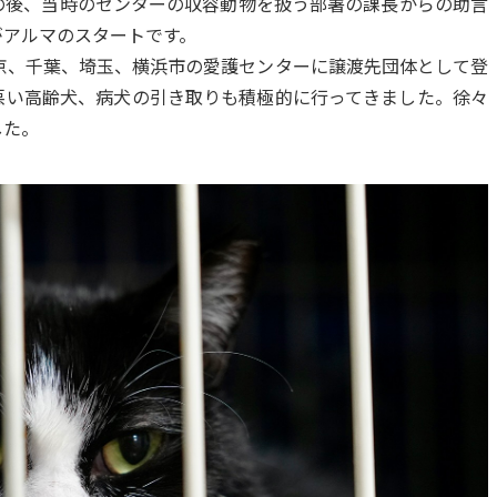
の後、当時のセンターの収容動物を扱う部署の課長からの助言
がアルマのスタートです。
京、千葉、埼玉、横浜市の愛護センターに譲渡先団体として登
悪い高齢犬、病犬の引き取りも積極的に行ってきました。徐々
した。