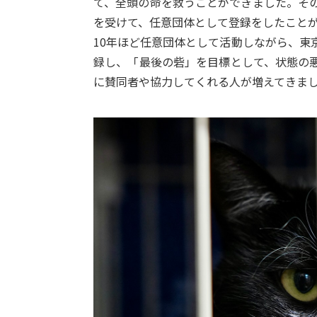
て、全頭の命を救うことができました。そ
を受けて、任意団体として登録をしたこと
10年ほど任意団体として活動しながら、東
録し、「最後の砦」を目標として、状態の
に賛同者や協力してくれる人が増えてきま