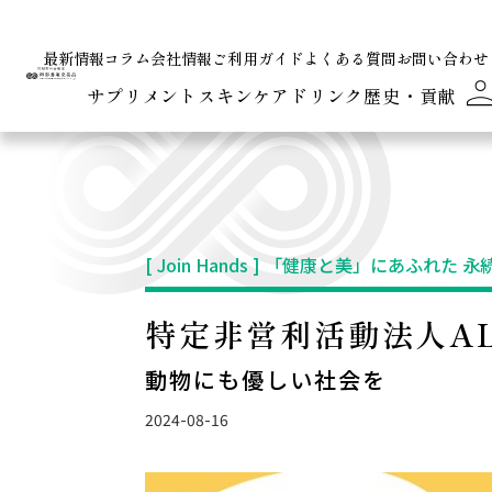
最新情報
コラム
会社情報
ご利用ガイド
よくある質問
お問い合わせ
サプリメント
スキンケア
ドリンク
歴史・貢献
[ Join Hands ] 「健康と美」にあふれた
特定非営利活動法人AL
動物にも優しい社会を
2024-08-16