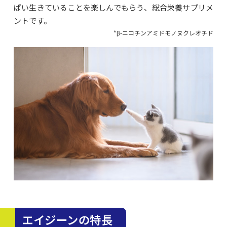
ぱい生きていることを楽しんでもらう、総合栄養サプリメ
ントです。
*β-ニコチンアミドモノヌクレオチド
エイジーンの特長