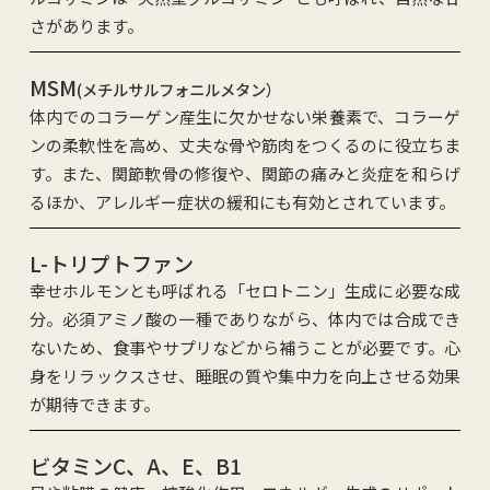
さがあります。
MSM
(メチルサルフォニルメタン）
体内でのコラーゲン産生に欠かせない栄養素で、コラーゲ
ンの柔軟性を高め、丈夫な骨や筋肉をつくるのに役立ちま
す。また、関節軟骨の修復や、関節の痛みと炎症を和らげ
るほか、アレルギー症状の緩和にも有効とされています。
L-トリプトファン
幸せホルモンとも呼ばれる「セロトニン」生成に必要な成
分。必須アミノ酸の一種でありながら、体内では合成でき
ないため、食事やサプリなどから補うことが必要です。心
身をリラックスさせ、睡眠の質や集中力を向上させる効果
が期待できます。
ビタミンC、A、E、B1