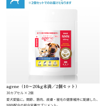
agene（10〜20kg未満／2個セット）
30カプセル × 2個
愛犬愛猫に。関節、筋肉、皮膚・被毛の健康維持に配慮した、
NMN配合の総合栄養サプリメント。