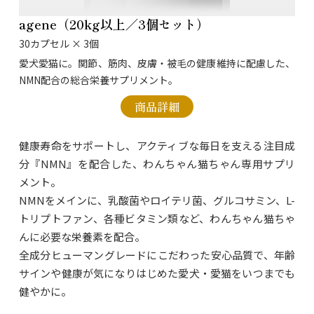
agene（20kg以上／3個セット）
30カプセル × 3個
愛犬愛猫に。関節、筋肉、皮膚・被毛の健康維持に配慮した、
NMN配合の総合栄養サプリメント。
商品詳細
健康寿命をサポートし、アクティブな毎日を支える注目成
分『NMN』を配合した、わんちゃん猫ちゃん専用サプリ
メント。
NMNをメインに、乳酸菌やロイテリ菌、グルコサミン、L-
トリプトファン、各種ビタミン類など、わんちゃん猫ちゃ
んに必要な栄養素を配合。
全成分ヒューマングレードにこだわった安心品質で、年齢
サインや健康が気になりはじめた愛犬・愛猫をいつまでも
健やかに。