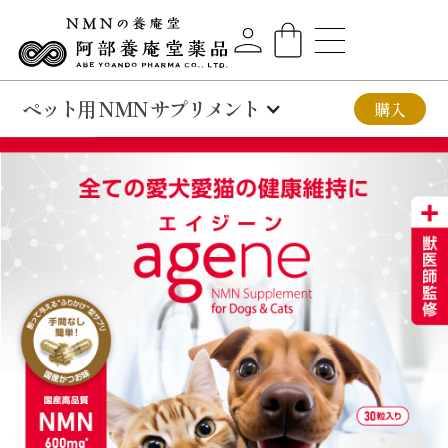
ペット用 NMN サプリメント
購入