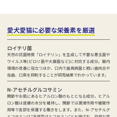
愛犬愛猫に必要な栄養素を厳選
ロイテリ菌
天然の抗菌物質「ロイテリン」を生成して不要な悪玉菌や
ウイルス等(ピロリ菌や大腸菌など)に対抗する成分。腸内
環境の改善に役立つほか、口内で歯周病菌と戦い歯肉炎や
虫歯、口臭を抑制することが研究結果でわかっています。
N-アセチルグルコサミン
関節やお肌にあるヒアルロン酸のもととなる成分。ヒアル
ロン酸は皮膚の水分を維持し、関節では潤滑作用や緩衝作
用等で各部を保護する働きをします。また、N-アセチルグ
ルコサミンは”天然型グルコサミン”とも呼ばれ、自然な甘