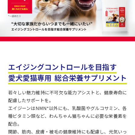
エイジングコントロールを目指す
愛犬愛猫専用 総合栄養サプリメント
若々しい魅力維持に不可欠な能力アシストと、健康寿命に
配慮したサポートを。
エイジーンはNMN*以外にも、乳酸菌やグルコサミン、各
種ビタミン類など、わんちゃん猫ちゃんに必要な栄養素を
配合。
関節、筋肉、皮膚・被毛の健康維持にも配慮し、元気いっ