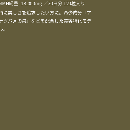
NMN総量:
18,000mg
／30日分 120粒入り
特に美しさを追求したい方に。希少成分「ア
ナツバメの巣」などを配合した美容特化モデ
ル。