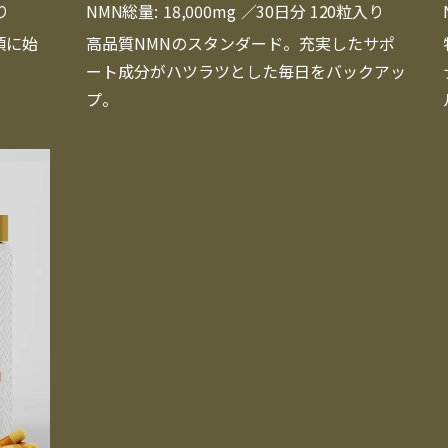
り
NMN総量:
18,000mg
／30日分 120粒入り
頃に始
高品質NMNのスタンダード。充実したサポ
。
ート成分がハツラツとした毎日をバックアッ
プ。