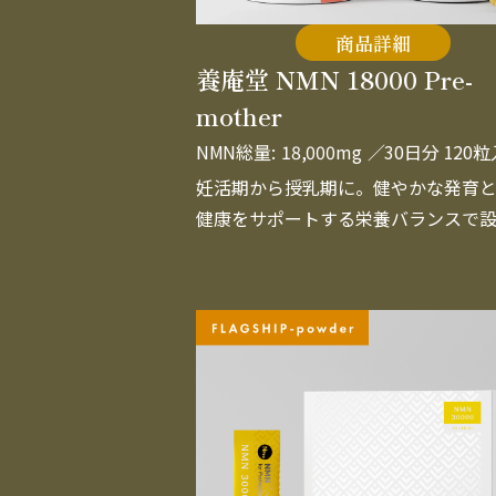
商品詳細
養庵堂 NMN 18000 Pre-
mother
NMN総量:
18,000mg
／30日分 120
妊活期から授乳期に。健やかな発育
健康をサポートする栄養バランスで