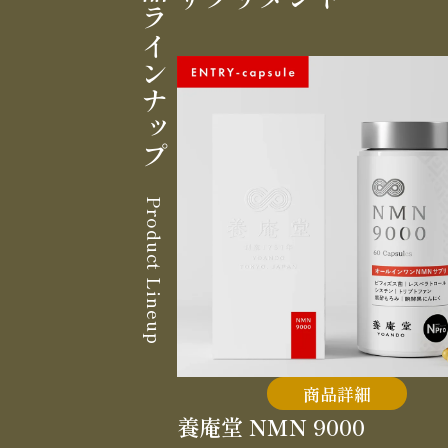
製品ラインナップ
Product Lineup
商品詳細
養庵堂 NMN 9000