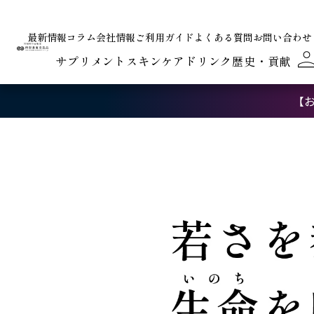
最新情報
コラム
会社情報
ご利用ガイド
よくある質問
お問い合わせ
サプリメント
スキンケア
ドリンク
歴史・貢献
【お