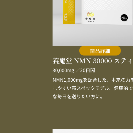
商品詳細
養庵堂 NMN 30000 ステ
30,000mg
／30日間
NMN1,000mgを配合した、本来の力
しやすい高スペックモデル。健康的で
な毎日を送りたい方に。