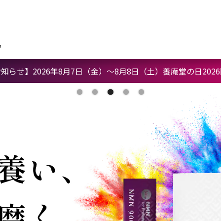
知らせ】2026年8月7日（金）〜8月8日（土）養庵堂の日202