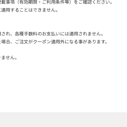
記載事項（有効期限・ご利用条件等）をご確認ください。
に適用することはできません。
用され、各種手数料のお支払いには適用されません。
た場合、ご注文がクーポン適用外になる事があります。
きません。