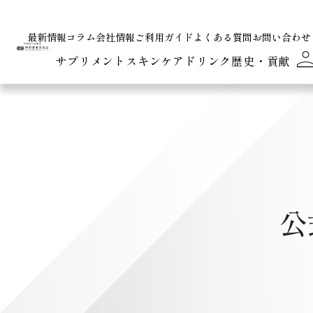
最新情報
コラム
会社情報
ご利用ガイド
よくある質問
お問い合わせ
サプリメント
スキンケア
ドリンク
歴史・貢献
公