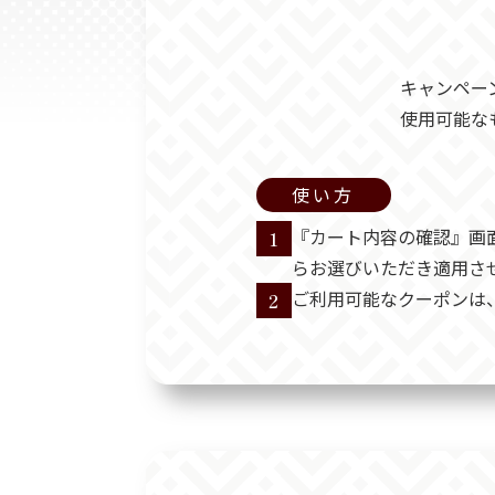
キャンペー
使用可能な
使い方
『カート内容の確認』画
1
らお選びいただき適用さ
ご利用可能なクーポンは
2