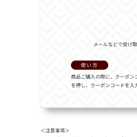
メールなどで受け
使い方
商品ご購入の際に、クーポン
を押し、クーポンコードを入
＜注意事項＞