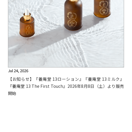
Jul 24, 2026
【お知らせ】『養庵堂 13ローション』『養庵堂 13ミルク』
『養庵堂 13 The First Touch』2026年8月8日（土）より販売
開始