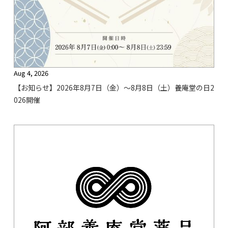
Aug 4, 2026
【お知らせ】2026年8月7日（金）〜8月8日（土）養庵堂の日2
026開催