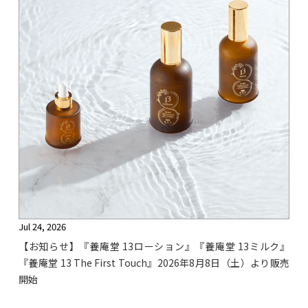
Jul 24, 2026
【お知らせ】『養庵堂 13ローション』『養庵堂 13ミルク』
『養庵堂 13 The First Touch』2026年8月8日（土）より販売
開始