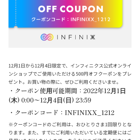
12⽉1⽇から12⽉4⽇限定で、インフィニクス公式オンライ
ンショップでご使⽤いただける500円オフクーポンをプレ
ゼント。お買い物の際に、ぜひご利⽤くださいませ。
・クーポン使⽤可能期間：2022年12⽉1⽇
(⽊) 0:00〜12⽉4⽇(⽇) 23:59
・クーポンコード：INFINIXX_1212
※クーポンコードのご利⽤は、おひとりさま1回限りとな
ります。また、すでにご利⽤いただいている定期便にはご