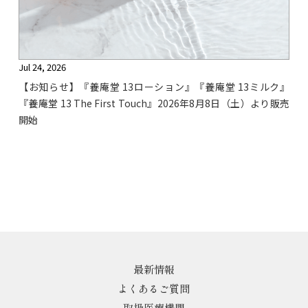
Jul 24, 2026
【お知らせ】『養庵堂 13ローション』『養庵堂 13ミルク』
『養庵堂 13 The First Touch』2026年8月8日（土）より販売
開始
最新情報
よくあるご質問
取扱医療機関