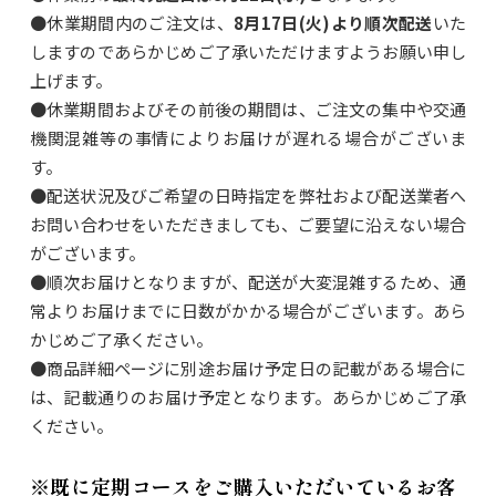
●休業期間内のご注文は、
8月17日(火)より順次配送
いた
しますのであらかじめご了承いただけますようお願い申し
上げます。
●休業期間およびその前後の期間は、ご注文の集中や交通
機関混雑等の事情によりお届けが遅れる場合がございま
す。
●配送状況及びご希望の日時指定を弊社および配送業者へ
お問い合わせをいただきましても、ご要望に沿えない場合
がございます。
●順次お届けとなりますが、配送が大変混雑するため、通
常よりお届けまでに日数がかかる場合がございます。あら
かじめご了承ください。
●商品詳細ページに別途お届け予定日の記載がある場合に
は、記載通りのお届け予定となります。あらかじめご了承
ください。
※既に定期コースをご購入いただいているお客