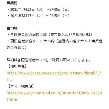
■期間
・2021年7月13日（火）～8月8日（日）
・2021年8月17日（火）～9月5日（日）
■地域
・各競技会場の周辺地域（東京都および各開催地域）
・羽田空港旅客ターミナル内（空港内の各テナント事業者
さま等あて）
詳細は各配送業者のHPをご確認お願いいたします。
【佐川急便】
https://www2.sagawa-exp.co.jp/whatsnew/detail/17
11/
【ヤマト宅急便】
https://www.yamato-hd.co.jp/important/info_21070
7.html