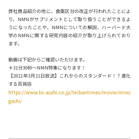
弊社商品紹介の他に、食薬区分の改正が行われたことによ
り、NMNがサプリメントとして取り扱うことができるよ
うになったことや、NMNについての解説、ハーバード大
学のNMNに関する研究内容の紹介が取り上げられており
ます。
動画は下記からご確認いただけます。
＊31分30秒〜NMN特集になります！
【2021年3月21日放送】これからのスタンダード！？進化
する百貨店
https://www.bs-asahi.co.jp/teibantimes/movie/mino
gashi/