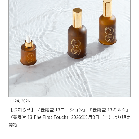
Jul 24, 2026
【お知らせ】『養庵堂 13ローション』『養庵堂 13ミルク』
『養庵堂 13 The First Touch』2026年8月8日（土）より販売
開始