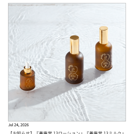
Jul 24, 2026
【お知らせ】『養庵堂 13ローション』『養庵堂 13ミルク』