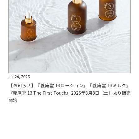
Jul 24, 2026
【お知らせ】『養庵堂 13ローション』『養庵堂 13ミルク』
『養庵堂 13 The First Touch』2026年8月8日（土）より販売
開始