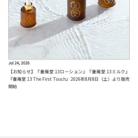
Jul 24, 2026
【お知らせ】『養庵堂 13ローション』『養庵堂 13ミルク』
『養庵堂 13 The First Touch』2026年8月8日（土）より販売
開始